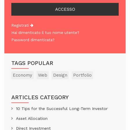
Registrati
Hai dimenticato il tuo nome utente?
Password dimenticata?
TAGS POPULAR
Economy
Web
Design
Portfolio
ARTICLES CATEGORY
10 Tips for the Successful Long-Term Investor
Asset Allocation
Direct Investment