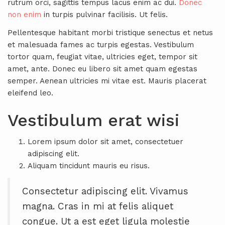
rutrum orci, sagittis tempus lacus enim ac dui.
Donec
non enim
in turpis pulvinar facilisis. Ut felis.
Pellentesque habitant morbi tristique senectus et netus
et malesuada fames ac turpis egestas. Vestibulum
tortor quam, feugiat vitae, ultricies eget, tempor sit
amet, ante. Donec eu libero sit amet quam egestas
semper. Aenean ultricies mi vitae est. Mauris placerat
eleifend leo.
Vestibulum erat wisi
Lorem ipsum dolor sit amet, consectetuer
adipiscing elit.
Aliquam tincidunt mauris eu risus.
Consectetur adipiscing elit. Vivamus
magna. Cras in mi at felis aliquet
congue. Ut a est eget ligula molestie