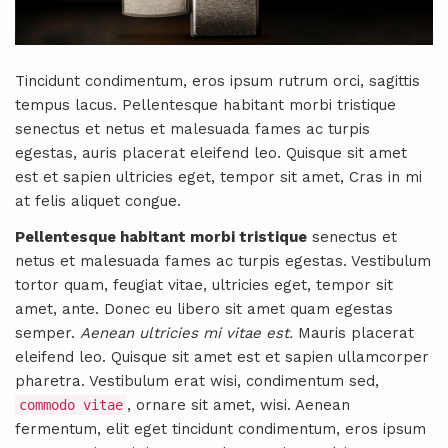
Tincidunt condimentum, eros ipsum rutrum orci, sagittis
tempus lacus. Pellentesque habitant morbi tristique
senectus et netus et malesuada fames ac turpis
egestas, auris placerat eleifend leo. Quisque sit amet
est et sapien ultricies eget, tempor sit amet, Cras in mi
at felis aliquet congue.
Pellentesque habitant morbi tristique
senectus et
netus et malesuada fames ac turpis egestas. Vestibulum
tortor quam, feugiat vitae, ultricies eget, tempor sit
amet, ante. Donec eu libero sit amet quam egestas
semper.
Aenean ultricies mi vitae est.
Mauris placerat
eleifend leo. Quisque sit amet est et sapien ullamcorper
pharetra. Vestibulum erat wisi, condimentum sed,
, ornare sit amet, wisi. Aenean
commodo vitae
fermentum, elit eget tincidunt condimentum, eros ipsum