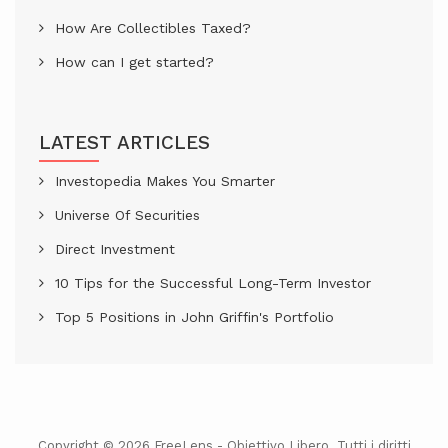
How Are Collectibles Taxed?
How can I get started?
LATEST ARTICLES
Investopedia Makes You Smarter
Universe Of Securities
Direct Investment
10 Tips for the Successful Long-Term Investor
Top 5 Positions in John Griffin's Portfolio
Copyright © 2026 FreeLens - Obiettivo Libero. Tutti i diritti