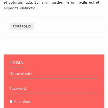
et dolorum fuga. Et harum quidem rerum facilis est et
expedita distinctio.
PORTFOLIO
LOGIN
Ricordami