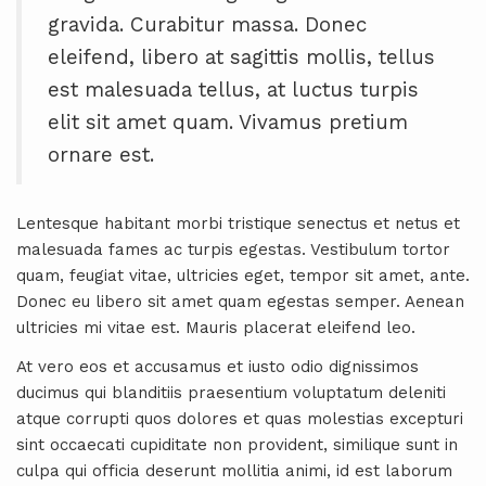
gravida. Curabitur massa. Donec
eleifend, libero at sagittis mollis, tellus
est malesuada tellus, at luctus turpis
elit sit amet quam. Vivamus pretium
ornare est.
Lentesque habitant morbi tristique senectus et netus et
malesuada fames ac turpis egestas. Vestibulum tortor
quam, feugiat vitae, ultricies eget, tempor sit amet, ante.
Donec eu libero sit amet quam egestas semper. Aenean
ultricies mi vitae est. Mauris placerat eleifend leo.
At vero eos et accusamus et iusto odio dignissimos
ducimus qui blanditiis praesentium voluptatum deleniti
atque corrupti quos dolores et quas molestias excepturi
sint occaecati cupiditate non provident, similique sunt in
culpa qui officia deserunt mollitia animi, id est laborum